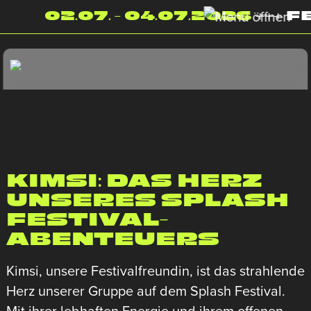
02.07. - 04.07.2026
+++ F
KIMSI: DAS HERZ
UNSERES SPLASH
FESTIVAL-
ABENTEUERS
Kimsi, unsere Festivalfreundin, ist das strahlende
Herz unserer Gruppe auf dem Splash Festival.
Mit ihrer lebhaften Energie und ihrem offenen