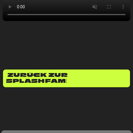
ZURÜCK ZUR
SPLASHFAM!