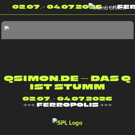
02.07. - 04.07.2026
+++ FER
QSIMON.DE – DAS Q
IST STUMM
02.07.
-
04.07.2026
+++ FERROPOLIS +++